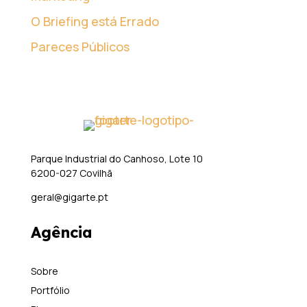
O Briefing está Errado
Pareces Públicos
Parque Industrial do Canhoso, Lote 10
6200-027 Covilhã
geral@gigarte.pt
Agência
Sobre
Portfólio