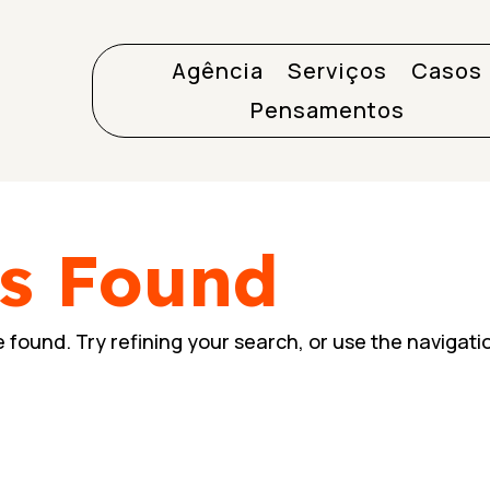
Agência
Serviços
Casos
Pensamentos
ts Found
found. Try refining your search, or use the navigati