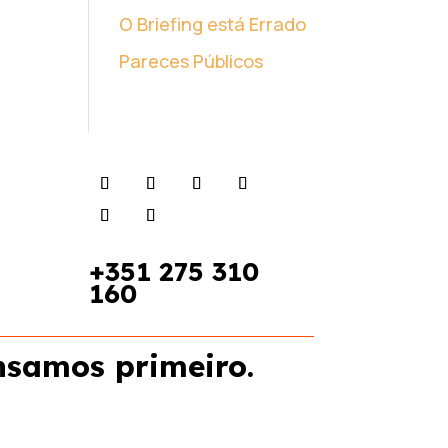
O Briefing está Errado
Pareces Públicos
+351
275 310
160
nsamos primeiro.