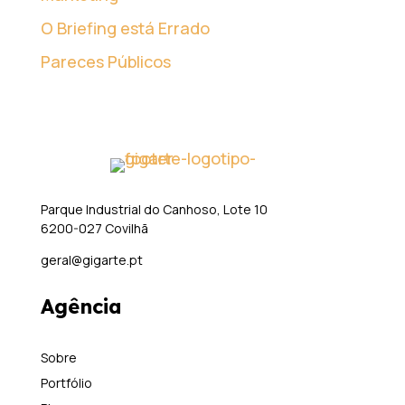
O Briefing está Errado
Pareces Públicos
Parque Industrial do Canhoso, Lote 10
6200-027 Covilhã
geral@gigarte.pt
Agência
Sobre
Portfólio