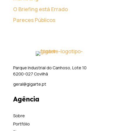
O Briefing está Errado
Pareces Públicos
Parque Industrial do Canhoso, Lote 10
6200-027 Covilhã
geral@gigarte.pt
Agência
Sobre
Portfólio