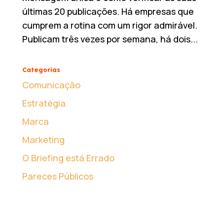
últimas 20 publicações. Há empresas que
cumprem a rotina com um rigor admirável.
Publicam três vezes por semana, há dois...
Categorias
Comunicação
Estratégia
Marca
Marketing
O Briefing está Errado
Pareces Públicos