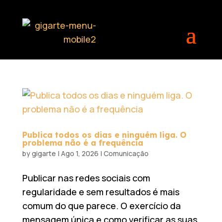
Publica todos os dias e ninguém liga. O
problema não é a frequência
by
gigarte
|
Ago 1, 2026
|
Comunicação
Publicar nas redes sociais com
regularidade e sem resultados é mais
comum do que parece. O exercício da
mensagem única e como verificar as suas