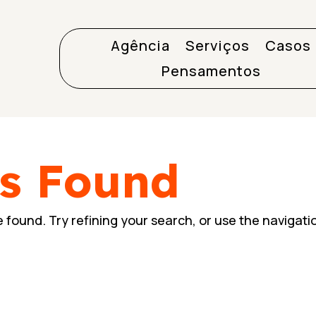
Agência
Serviços
Casos
Pensamentos
ts Found
found. Try refining your search, or use the navigati