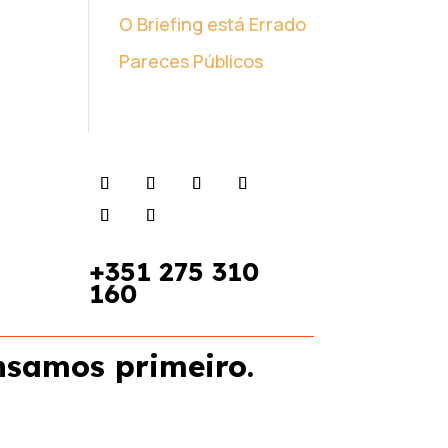
O Briefing está Errado
Pareces Públicos
+351
275 310
160
nsamos primeiro.